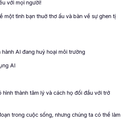
ều với mọi người!
ề một tình bạn thuở thơ ấu và bàn về sự ghen tị
 hành AI đang huỷ hoại môi trường
dụng AI
 hình thành tâm lý và cách họ đối đầu với trở
đoạn trong cuộc sống, nhưng chúng ta có thể làm