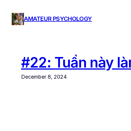
Skip
to
AMATEUR PSYCHOLOGY
content
#22: Tuần này là
December 8, 2024