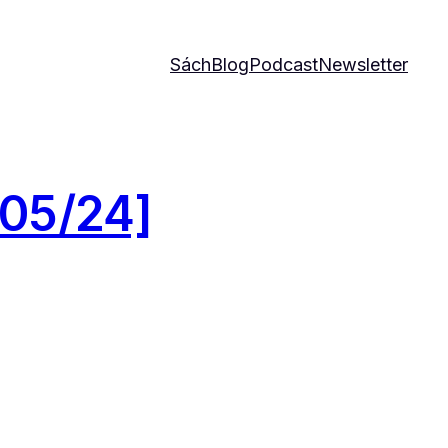
Sách
Blog
Podcast
Newsletter
/05/24]