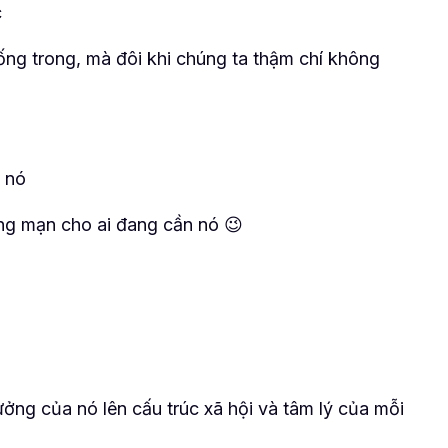
c
ng trong, mà đôi khi chúng ta thậm chí không
a nó
ãng mạn cho ai đang cần nó 😉
ởng của nó lên cấu trúc xã hội và tâm lý của mỗi