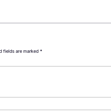
d fields are marked
*