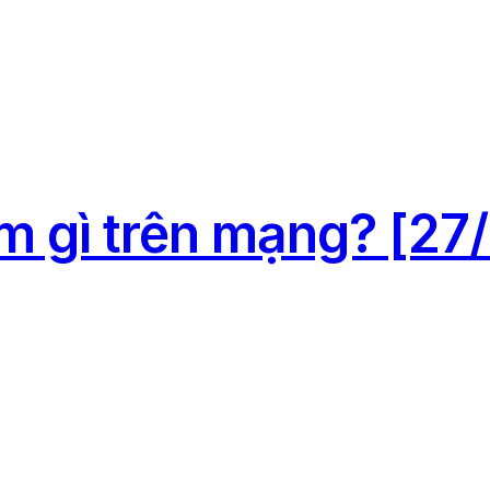
m gì trên mạng? [27