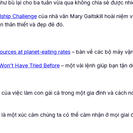
hư bù lại cho ba tuần vừa qua không chia sẻ được nhi
dship Challenge
của nhà văn Mary Gaitskill hoài niệm v
ạn thân thiết và đẹp đẽ đó.
ources at planet-eating rates
– bàn về các bộ máy vận
on’t Have Tried Before
– một vài lệnh giúp bạn tận 
của việc làm con gái cả trong một gia đình và cách nó
là một xúc cảm chúng ta có thể cảm nhận ở mọi giai 