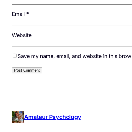
Email
*
Website
Save my name, email, and website in this brows
Amateur Psychology