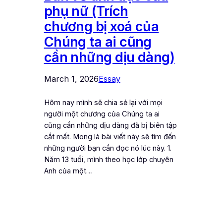
phụ nữ (Trích
chương bị xoá của
Chúng ta ai cũng
cần những dịu dàng)
March 1, 2026
Essay
Hôm nay mình sẽ chia sẻ lại với mọi
người một chương của Chúng ta ai
cũng cần những dịu dàng đã bị biên tập
cắt mất. Mong là bài viết này sẽ tìm đến
những người bạn cần đọc nó lúc này. 1.
Năm 13 tuổi, mình theo học lớp chuyên
Anh của một…